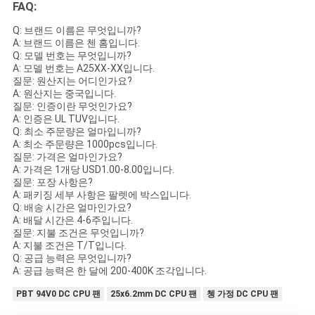
FAQ:
Q: 브랜드 이름은 무엇입니까?
A: 브랜드 이름은 첸 홈입니다.
Q: 모델 번호는 무엇입니까?
A: 모델 번호는 A25XX-XX입니다.
질문: 원산지는 어디인가요?
A: 원산지는 중국입니다.
질문: 인증이란 무엇인가요?
A: 인증은 UL TUV입니다.
Q: 최소 주문량은 얼마입니까?
A: 최소 주문량은 1000pcs입니다.
질문: 가격은 얼마인가요?
A: 가격은 1개당 USD1.00-8.00입니다.
질문: 포장 사항은?
A: 패키징 세부 사항은 팔렛에 박스입니다.
Q: 배송 시간은 얼마인가요?
A: 배달 시간은 4-6주입니다.
질문: 지불 조건은 무엇입니까?
A: 지불 조건은 T/T입니다.
Q: 공급 능력은 무엇입니까?
A: 공급 능력은 한 달에 200-400K 조각입니다.
PBT 94V0 DC CPU 팬
25x6.2mm DC CPU 팬
쳉 가정 DC CPU 팬