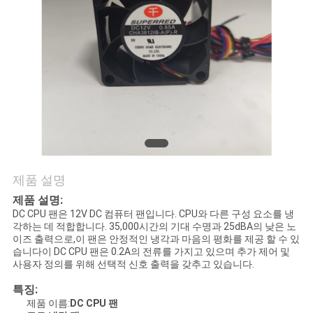
관
리
연
락
주
제품 설명
세
제품 설명:
요
DC CPU 팬은 12V DC 컴퓨터 팬입니다. CPU와 다른 구성 요소를 냉
각하는 데 적합합니다. 35,000시간의 기대 수명과 25dBA의 낮은 노
이즈 출력으로,이 팬은 안정적인 냉각과 마음의 평화를 제공 할 수 있
습니다이 DC CPU 팬은 0.2A의 전류를 가지고 있으며 추가 제어 및
뉴
사용자 정의를 위해 선택적 신호 출력을 갖추고 있습니다.
스
특징:
제품 이름:
DC CPU 팬