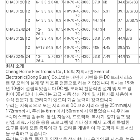
CHA8012C
12
6-13.8
2.04
0.17
-10-70
-40-
3000
37.9
KB
34.6
S/B/SB
이
70
CHA8012D
12
6-13.8
3.6
0.3
-10*70
-40-
3600
46.1
5.31
39.1
B/S/SB
트
70
12
6-13.8
3.6
0.3
-10-70
-40-
3600
44.13
4
37
B/SB/S
70
맵
CHA8O24D
24
12-
3.6
0.15
-10-70
-40-
3600
44.13
4
37
S/B
26.4
70
CHA8012E
12
6-13.8
4.8
0.4
-10-70
-40-
4200
53.8
7.49
44.9
B/S
70
12
6=13.8
4.8
0.4
-10-70
-40-
3800
4&6
4.45
38.5
NS
PRIVACY
70
CHA8024E
24
12-
5.76
024
-10-70
-40-
4200
53.8
7.49
44.9
NS
POLICY
26.4
70
회사 소개
Cheng Home Electronics Co., Ltd의 자회사인 Everrich
Electronic(Dong Guan) Co.,Ltd는 대만에 기반을 둔 DC 브러시리스
팬 및 모터의 설계 및 제조를 전문으로 하는 기업입니다.회사는 1985
년 10월에 설립되었습니다.DC 팬, 모터의 전문적인 설계 및 제조 경
험이 30년입니다.우리는 고급 자동 생산 장비 및 시험기를 사용하며
수석 전문가 및 관리자가 있으며 기술 능력이 강력합니다.
우리는 지속적으로 모든 시리즈의 DC 브러시리스 팬을 25mm에서
172mm까지, 두께는 6mm에서 50mm까지 만들었습니다.우리는
PC, 데스크탑 컴퓨터, 통신, 자동차, 프로젝터, 복사기, 향기 램프 및
산업, 의료, 가정용 응용 프로그램 및 기타 장비에서 고객의 특별한
요구를 위해 모든 종류의 팬 및 모터를 개발하여 각 고객과 파트너십
을 구축하고 싶습니다.
우리는 고효율, 품질 및 안정성을 생산합니다.우리의 팬 저소음, 높은