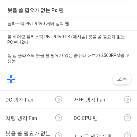
붓을 쓸 필요가 없는 Pc 팬
플라스틱 PBT 94V0 서버 냉각 팬
볼 베어링 플라스틱 PBT 94V0 DB (데시벨) 붓을 쓸 필요가 없는
PC 팬 12명
쳉 집 플라스틱 붓을 쓸 필요가 없는 콤퓨터 애호가 2500RPM명 고
성능
모든
DC 냉각 Fan
서버 냉각 Fan
차량 냉각 Fan
DC CPU 팬
붓을 쓸 필요가 없는 
시피유 냉각기팬