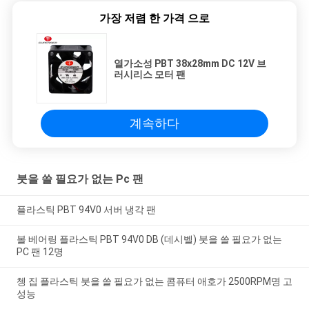
가장 저렴 한 가격 으로
열가소성 PBT 38x28mm DC 12V 브
러시리스 모터 팬
계속하다
붓을 쓸 필요가 없는 Pc 팬
플라스틱 PBT 94V0 서버 냉각 팬
볼 베어링 플라스틱 PBT 94V0 DB (데시벨) 붓을 쓸 필요가 없는
PC 팬 12명
쳉 집 플라스틱 붓을 쓸 필요가 없는 콤퓨터 애호가 2500RPM명 고
성능